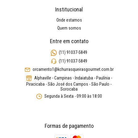
Institucional
Onde estamos
Quem somos
Entre em contato
(11) 91037-5849
(11) 91037-5849
orcamento1@kchurrasqueirasgourmet.com.br
Alphaville - Campinas - Indaiatuba - Paulínia -
Piracicaba - São José dos Campos - São Paulo -
Sorocaba
Segunda à Sexta - 09:00 às 18:00
Formas de pagamento