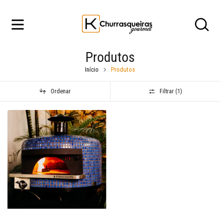
Produtos
Início
Produtos
Ordenar
Filtrar (
1
)